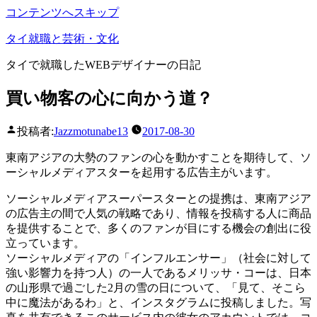
コンテンツへスキップ
タイ就職と芸術・文化
タイで就職したWEBデザイナーの日記
買い物客の心に向かう道？
投稿者:
Jazzmotunabe13
2017-08-30
東南アジアの大勢のファンの心を動かすことを期待して、ソ
ーシャルメディアスターを起用する広告主がいます。
ソーシャルメディアスーパースターとの提携は、東南アジア
の広告主の間で人気の戦略であり、情報を投稿する人に商品
を提供することで、多くのファンが目にする機会の創出に役
立っています。
ソーシャルメディアの「インフルエンサー」（社会に対して
強い影響力を持つ人）の一人であるメリッサ・コーは、日本
の山形県で過ごした2月の雪の日について、「見て、そこら
中に魔法があるわ」と、インスタグラムに投稿しました。写