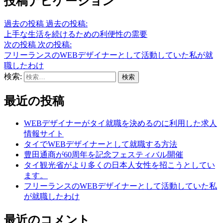
投稿ナビゲーション
過去の投稿
過去の投稿:
上手な生活を続けるための利便性の需要
次の投稿
次の投稿:
フリーランスのWEBデザイナーとして活動していた私が就
職したわけ
検索:
最近の投稿
WEBデザイナーがタイ就職を決めるのに利用した求人
情報サイト
タイでWEBデザイナーとして就職する方法
豊田通商が60周年を記念フェスティバル開催
タイ観光省がより多くの日本人女性を招こうとしてい
ます。
フリーランスのWEBデザイナーとして活動していた私
が就職したわけ
最近のコメント